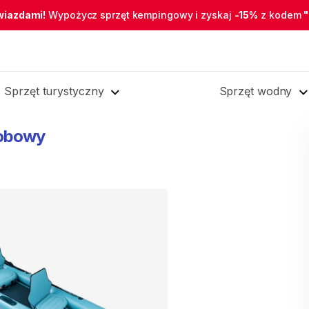
wiazdami!
Wypożycz sprzęt kempingowy i zyskaj
-15%
z kodem
Sprzęt turystyczny
Sprzęt wodny
obowy