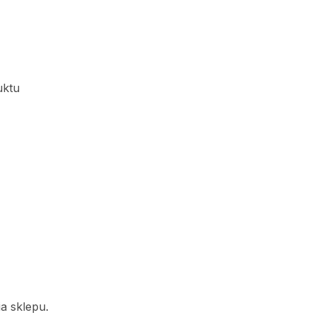
uktu
a sklepu.