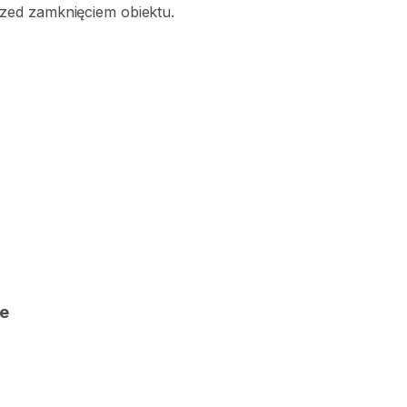
zed zamknięciem obiektu.
ce