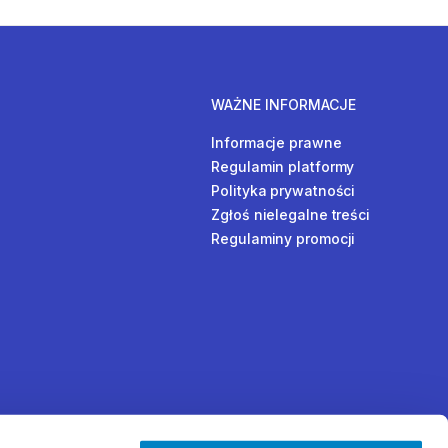
WAŻNE INFORMACJE
Informacje prawne
Regulamin platformy
Polityka prywatności
Zgłoś nielegalne treści
Regulaminy promocji