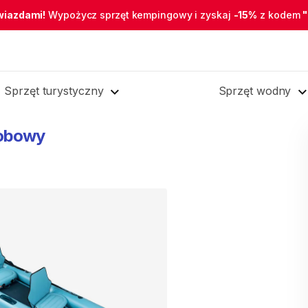
wiazdami!
Wypożycz sprzęt kempingowy i zyskaj
-15%
z kodem
Sprzęt turystyczny
Sprzęt wodny
obowy