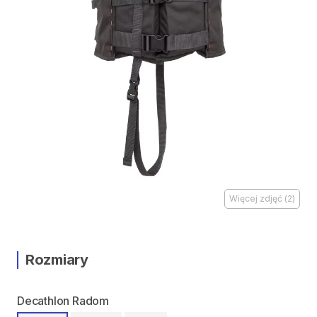
Więcej zdjęć
(
2
)
Rozmiary
Decathlon Radom