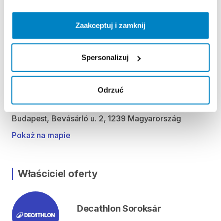
Kedd 09:00 - 19:00
Szerda 09:00 - 19:00
Zaakceptuj i zamknij
Csütörtök 09:00 - 19:00
Péntek 09:00 - 19:00
Szombat 09:00 - 19:00
Spersonalizuj
Vasárnap 9:00 - 18:00
Odrzuć
Lokalizacja
Budapest, Bevásárló u. 2, 1239 Magyarország
Pokaż na mapie
Właściciel oferty
Decathlon Soroksár