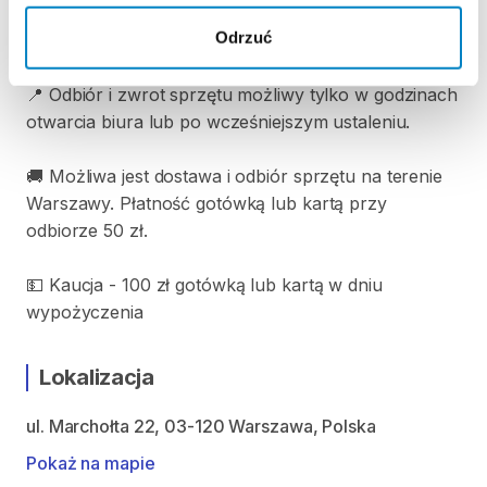
Sobota: 9:00 – 12:00
Odrzuć
Niedziela i dni wolne od pracy: nie pracujemy
📍 Odbiór i zwrot sprzętu możliwy tylko w godzinach
otwarcia biura lub po wcześniejszym ustaleniu.
🚚 Możliwa jest dostawa i odbiór sprzętu na terenie
Warszawy. Płatność gotówką lub kartą przy
odbiorze 50 zł.
💵 Kaucja - 100 zł gotówką lub kartą w dniu
wypożyczenia
Lokalizacja
ul. Marchołta 22, 03-120 Warszawa, Polska
Pokaż na mapie