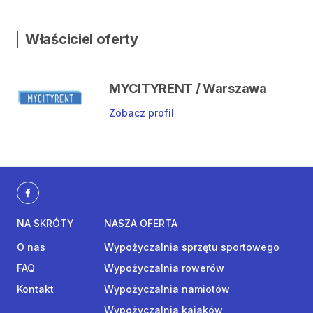
Właściciel oferty
MYCITYRENT / Warszawa
Zobacz profil
NA SKRÓTY
NASZA OFERTA
O nas
Wypożyczalnia sprzętu sportowego
FAQ
Wypożyczalnia rowerów
Kontakt
Wypożyczalnia namiotów
Wypożyczalnia kajaków