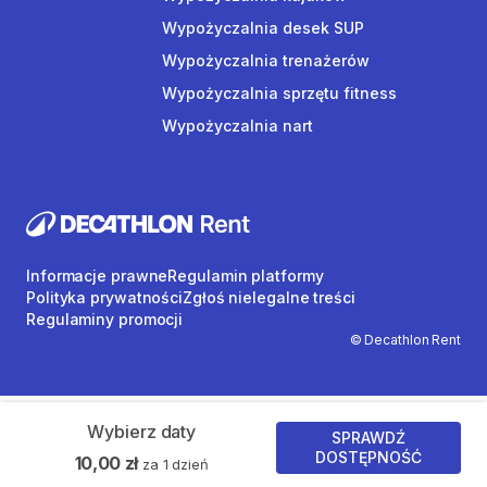
Wypożyczalnia desek SUP
Wypożyczalnia trenażerów
Wypożyczalnia sprzętu fitness
Wypożyczalnia nart
Informacje prawne
Regulamin platformy
Polityka prywatności
Zgłoś nielegalne treści
Regulaminy promocji
© Decathlon Rent
Wybierz daty
SPRAWDŹ
DOSTĘPNOŚĆ
10,00 zł
za 1 dzień