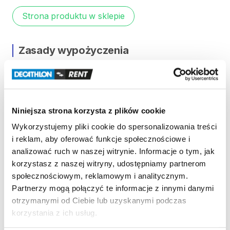
Strona produktu w sklepie
Zasady wypożyczenia
REGULAMIN
Regulamin wypożyczalni
Niniejsza strona korzysta z plików cookie
Wykorzystujemy pliki cookie do spersonalizowania treści
KAUCJA
i reklam, aby oferować funkcje społecznościowe i
analizować ruch w naszej witrynie. Informacje o tym, jak
Nie pobieramy kaucji za wypożyczenie tego
korzystasz z naszej witryny, udostępniamy partnerom
produktu
społecznościowym, reklamowym i analitycznym.
Partnerzy mogą połączyć te informacje z innymi danymi
otrzymanymi od Ciebie lub uzyskanymi podczas
ODBIÓR I ZWROT SPRZĘTU
korzystania z ich usług.
Poniedziałek: 9:00 - 21:00