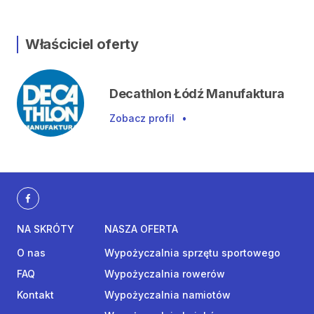
Właściciel oferty
Decathlon Łódź Manufaktura
Zobacz profil
•
NA SKRÓTY
NASZA OFERTA
O nas
Wypożyczalnia sprzętu sportowego
FAQ
Wypożyczalnia rowerów
Kontakt
Wypożyczalnia namiotów