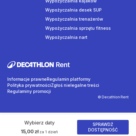
Wypożyczalnia kajaków
Wypożyczalnia desek SUP
Wypożyczalnia trenażerów
Wypożyczalnia sprzętu fitness
Wypożyczalnia nart
Informacje prawne
Regulamin platformy
Polityka prywatności
Zgłoś nielegalne treści
Regulaminy promocji
© Decathlon Rent
Wybierz daty
SPRAWDŹ
DOSTĘPNOŚĆ
15,00 zł
za 1 dzień