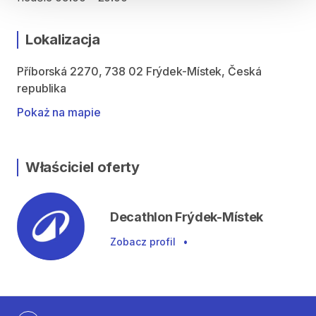
Lokalizacja
Příborská 2270, 738 02 Frýdek-Místek, Česká
republika
Pokaż na mapie
Właściciel oferty
Decathlon Frýdek-Místek
Zobacz profil
•