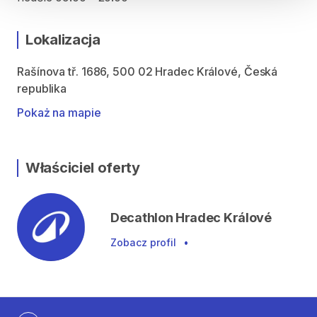
Lokalizacja
Rašínova tř. 1686, 500 02 Hradec Králové, Česká
republika
Pokaż na mapie
Właściciel oferty
Decathlon Hradec Králové
Zobacz profil
•