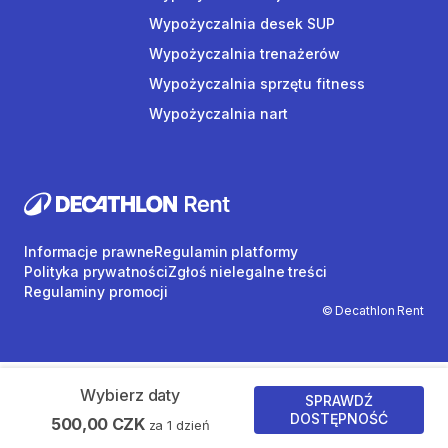
Wypożyczalnia desek SUP
Wypożyczalnia trenażerów
Wypożyczalnia sprzętu fitness
Wypożyczalnia nart
Informacje prawne
Regulamin platformy
Polityka prywatności
Zgłoś nielegalne treści
Regulaminy promocji
© Decathlon Rent
Wybierz daty
SPRAWDŹ
DOSTĘPNOŚĆ
500,00 CZK
za 1 dzień