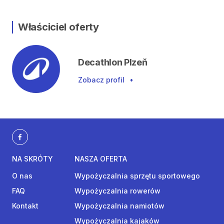
Właściciel oferty
Decathlon Plzeň
Zobacz profil
•
NA SKRÓTY
NASZA OFERTA
O nas
Wypożyczalnia sprzętu sportowego
FAQ
Wypożyczalnia rowerów
Kontakt
Wypożyczalnia namiotów
Wypożyczalnia kajaków