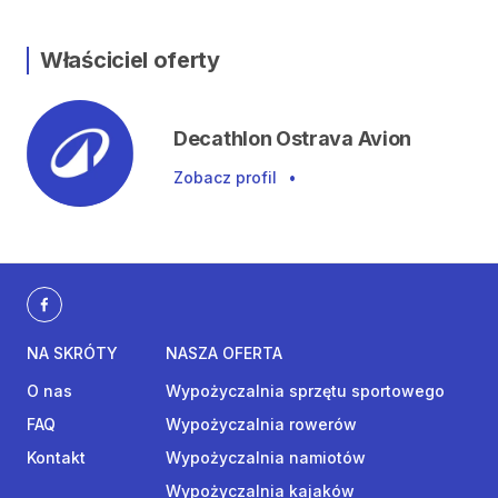
Właściciel oferty
Decathlon Ostrava Avion
Zobacz profil
•
NA SKRÓTY
NASZA OFERTA
O nas
Wypożyczalnia sprzętu sportowego
FAQ
Wypożyczalnia rowerów
Kontakt
Wypożyczalnia namiotów
Wypożyczalnia kajaków