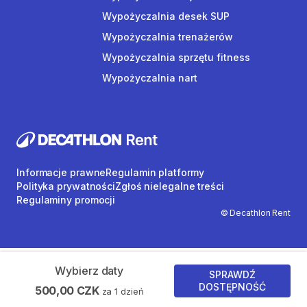
Wypożyczalnia desek SUP
Wypożyczalnia trenażerów
Wypożyczalnia sprzętu fitness
Wypożyczalnia nart
Informacje prawne
Regulamin platformy
Polityka prywatności
Zgłoś nielegalne treści
Regulaminy promocji
© Decathlon Rent
Wybierz daty
SPRAWDŹ
DOSTĘPNOŚĆ
500,00 CZK
za 1 dzień