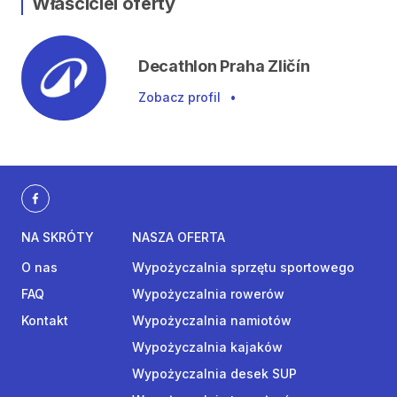
Właściciel oferty
Decathlon Praha Zličín
Zobacz profil
•
NA SKRÓTY
NASZA OFERTA
O nas
Wypożyczalnia sprzętu sportowego
FAQ
Wypożyczalnia rowerów
Kontakt
Wypożyczalnia namiotów
Wypożyczalnia kajaków
Wypożyczalnia desek SUP