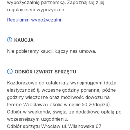
wypożyczalnię partnerską. Zapoznaj się z jej
regulaminem wypożyczeń.
Regulamin wypożyczalni
KAUCJA
Nie pobieramy kaucji. Łączy nas umowa.
ODBIÓR I ZWROT SPRZĘTU
Każdorazowo do ustalenia z wynajmującym (duża
elastyczność tj. wczesne godziny poranne, późne
godziny wieczorne oraz możliwość dowozu na
terenie Wrocławia i okolic w cenie 50 zł/dojazd).
Odbiór w weekendy, święta, za dodatkową opłatą po
wcześniejszym uzgodnieniu.
Odbiór sprzętu Wrocław ul. Wilanowska 67