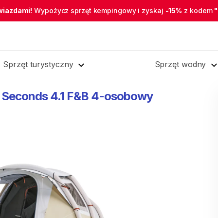
wiazdami!
Wypożycz sprzęt kempingowy i zyskaj
-15%
z kodem
Sprzęt turystyczny
Sprzęt wodny
Seconds
4.1
F&B
4-osobowy