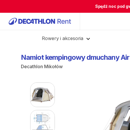
Spędź noc pod g
Cofnij
Rowery i akcesoria
Namiot
kempingowy
dmuchany
Air
Decathlon Mikołów