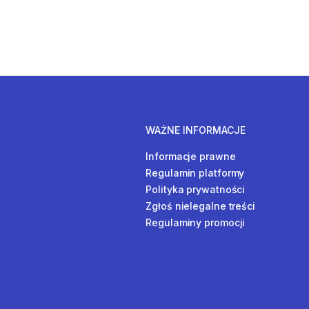
WAŻNE INFORMACJE
Informacje prawne
Regulamin platformy
Polityka prywatności
Zgłoś nielegalne treści
Regulaminy promocji