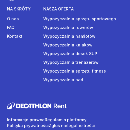
NA SKRÓTY
NASZA OFERTA
O nas
Wypożyczalnia sprzętu sportowego
FAQ
Wypożyczalnia rowerów
Kontakt
Wypożyczalnia namiotów
Wypożyczalnia kajaków
Wypożyczalnia desek SUP
Wypożyczalnia trenażerów
Wypożyczalnia sprzętu fitness
Wypożyczalnia nart
Informacje prawne
Regulamin platformy
Polityka prywatności
Zgłoś nielegalne treści