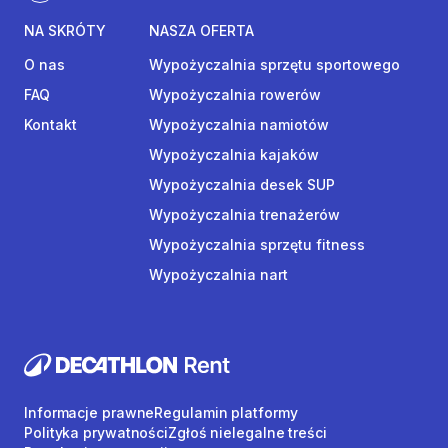
NA SKRÓTY
NASZA OFERTA
O nas
Wypożyczalnia sprzętu sportowego
FAQ
Wypożyczalnia rowerów
Kontakt
Wypożyczalnia namiotów
Wypożyczalnia kajaków
Wypożyczalnia desek SUP
Wypożyczalnia trenażerów
Wypożyczalnia sprzętu fitness
Wypożyczalnia nart
Informacje prawne
Regulamin platformy
Polityka prywatności
Zgłoś nielegalne treści