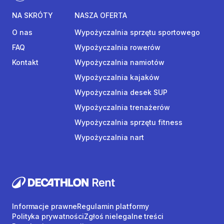
NA SKRÓTY
NASZA OFERTA
O nas
Wypożyczalnia sprzętu sportowego
FAQ
Wypożyczalnia rowerów
Kontakt
Wypożyczalnia namiotów
Wypożyczalnia kajaków
Wypożyczalnia desek SUP
Wypożyczalnia trenażerów
Wypożyczalnia sprzętu fitness
Wypożyczalnia nart
Informacje prawne
Regulamin platformy
Polityka prywatności
Zgłoś nielegalne treści