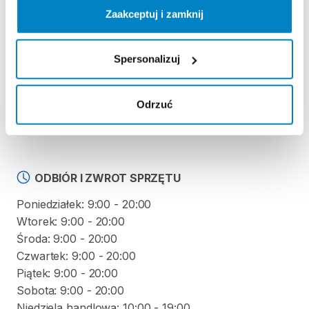
REGULAMIN
Zaakceptuj i zamknij
Regulamin wypożyczalni
Spersonalizuj
KAUCJA
Odrzuć
Nie pobieramy kaucji za wypożyczenie tego
produktu
ODBIÓR I ZWROT SPRZĘTU
Poniedziałek: 9:00 - 20:00
Wtorek: 9:00 - 20:00
Środa: 9:00 - 20:00
Czwartek: 9:00 - 20:00
Piątek: 9:00 - 20:00
Sobota: 9:00 - 20:00
Niedziela handlowa: 10:00 - 19:00