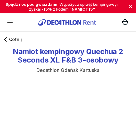
Spędź noc pod gwiazdami!
Wypożycz sprzęt kempingowy i
zyskaj
-15%
z kodem
"NAMIOT15"
Cofnij
Namiot
kempingowy
Quechua
2
Seconds
XL
F&B
3-osobowy
Decathlon Gdańsk Kartuska