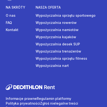
NA SKRÓTY
NASZA OFERTA
O nas
Wypożyczalnia sprzętu sportowego
FAQ
Wypożyczalnia rowerów
Kontakt
Wypożyczalnia namiotów
Wypożyczalnia kajaków
Wypożyczalnia desek SUP
Wypożyczalnia trenażerów
Wypożyczalnia sprzętu fitness
Wypożyczalnia nart
Informacje prawne
Regulamin platformy
Polityka prywatności
Zgłoś nielegalne treści