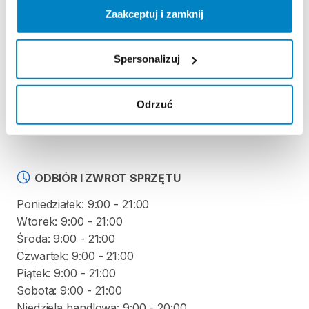
REGULAMIN
Zaakceptuj i zamknij
Regulamin wypożyczalni
Spersonalizuj
KAUCJA
Odrzuć
Nie pobieramy kaucji za wypożyczenie tego
produktu
ODBIÓR I ZWROT SPRZĘTU
Poniedziałek: 9:00 - 21:00
Wtorek: 9:00 - 21:00
Środa: 9:00 - 21:00
Czwartek: 9:00 - 21:00
Piątek: 9:00 - 21:00
Sobota: 9:00 - 21:00
Niedziela handlowa: 9:00 - 20:00