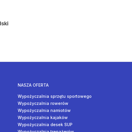
lski
NASZA OFERTA
Wypożyczalnia sprzętu sportowego
Wypożyczalnia rowerów
Wypożyczalnia namiotów
Wypożyczalnia kajaków
Wypożyczalnia desek SUP
Wypożyczalnia trenażerów