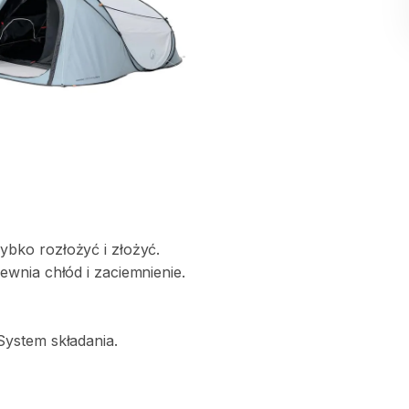
zybko
rozłożyć
i
złożyć.
ewnia
chłód
i
zaciemnienie.
System
składania.