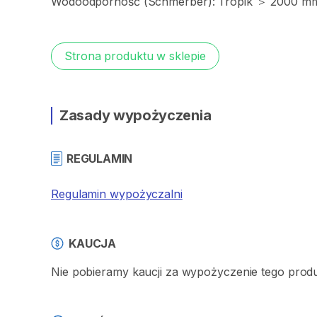
Wodoodporność
(Schmerber):
Tropik
＞
2000
mm
Strona produktu w sklepie
Zasady wypożyczenia
REGULAMIN
Regulamin wypożyczalni
KAUCJA
Nie pobieramy kaucji za wypożyczenie tego prod