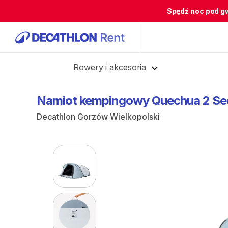
Spędź noc pod g
Cofnij
Rowery i akcesoria
Namiot
kempingowy
Quechua
2
Se
Decathlon Gorzów Wielkopolski