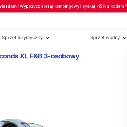
wiazdami!
Wypożycz sprzęt kempingowy i zyskaj
-15%
z kodem
Sprzęt turystyczny
Sprzęt wodny
conds
XL
F&B
3-osobowy