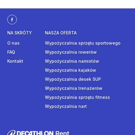
NA SKRÓTY
NASZA OFERTA
O nas
Wypożyczalnia sprzętu sportowego
FAQ
Wypożyczalnia rowerów
Kontakt
Wypożyczalnia namiotów
Wypożyczalnia kajaków
Wypożyczalnia desek SUP
Wypożyczalnia trenażerów
Wypożyczalnia sprzętu fitness
Wypożyczalnia nart