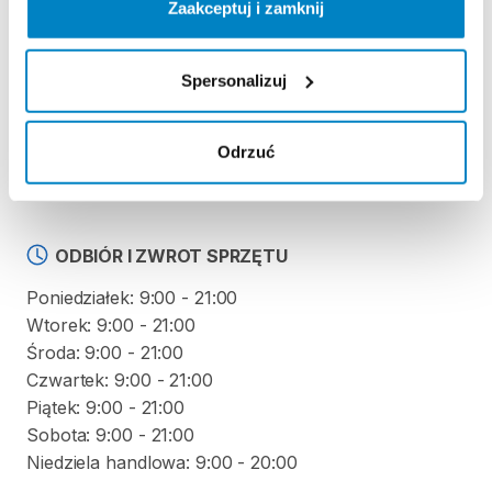
Zaakceptuj i zamknij
Regulamin wypożyczalni
Spersonalizuj
KAUCJA
Nie pobieramy kaucji za wypożyczenie tego
Odrzuć
produktu
ODBIÓR I ZWROT SPRZĘTU
Poniedziałek: 9:00 - 21:00
Wtorek: 9:00 - 21:00
Środa: 9:00 - 21:00
Czwartek: 9:00 - 21:00
Piątek: 9:00 - 21:00
Sobota: 9:00 - 21:00
Niedziela handlowa: 9:00 - 20:00