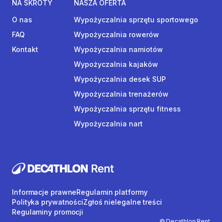
NA SKRÓTY
NASZA OFERTA
O nas
Wypożyczalnia sprzętu sportowego
FAQ
Wypożyczalnia rowerów
Kontakt
Wypożyczalnia namiotów
Wypożyczalnia kajaków
Wypożyczalnia desek SUP
Wypożyczalnia trenażerów
Wypożyczalnia sprzętu fitness
Wypożyczalnia nart
Informacje prawne
Regulamin platformy
Polityka prywatności
Zgłoś nielegalne treści
Regulaminy promocji
© Decathlon Rent