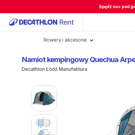
Spędź noc pod g
Cofnij
Rowery i akcesoria
Namiot
kempingowy
Quechua
Arp
Decathlon Łódź Manufaktura