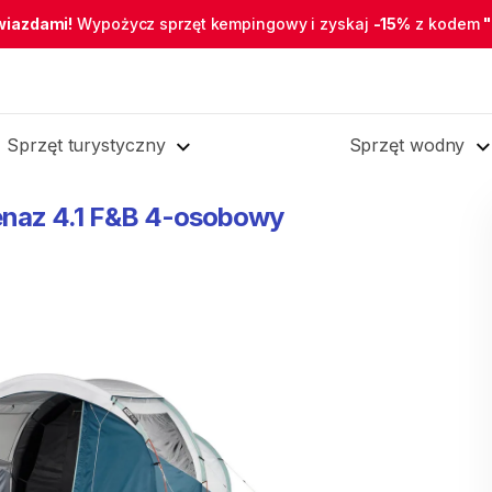
wiazdami!
Wypożycz sprzęt kempingowy i zyskaj
-15%
z kodem
Sprzęt turystyczny
Sprzęt wodny
enaz
4.1
F&B
4-osobowy