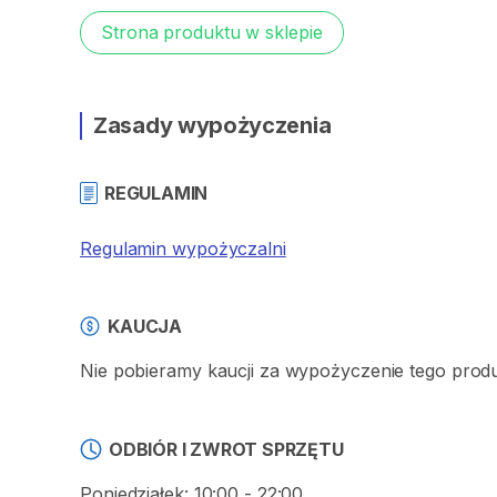
Strona produktu w sklepie
Zasady wypożyczenia
REGULAMIN
Regulamin wypożyczalni
KAUCJA
Nie pobieramy kaucji za wypożyczenie tego prod
ODBIÓR I ZWROT SPRZĘTU
Poniedziałek: 10:00 - 22:00