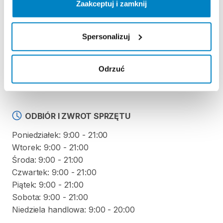
Zaakceptuj i zamknij
Regulamin wypożyczalni
Spersonalizuj
KAUCJA
Nie pobieramy kaucji za wypożyczenie tego
Odrzuć
produktu
ODBIÓR I ZWROT SPRZĘTU
Poniedziałek: 9:00 - 21:00
Wtorek: 9:00 - 21:00
Środa: 9:00 - 21:00
Czwartek: 9:00 - 21:00
Piątek: 9:00 - 21:00
Sobota: 9:00 - 21:00
Niedziela handlowa: 9:00 - 20:00