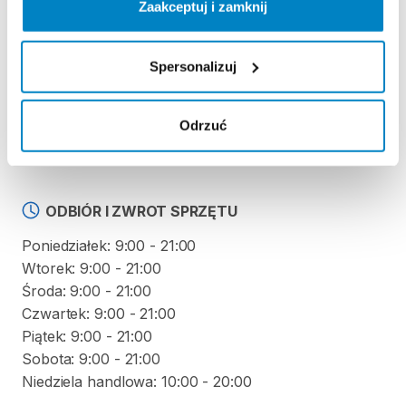
Zaakceptuj i zamknij
Regulamin wypożyczalni
Spersonalizuj
KAUCJA
Nie pobieramy kaucji za wypożyczenie tego
Odrzuć
produktu
ODBIÓR I ZWROT SPRZĘTU
Poniedziałek: 9:00 - 21:00
Wtorek: 9:00 - 21:00
Środa: 9:00 - 21:00
Czwartek: 9:00 - 21:00
Piątek: 9:00 - 21:00
Sobota: 9:00 - 21:00
Niedziela handlowa: 10:00 - 20:00