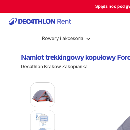
Spędź noc pod g
Cofnij
Rowery i akcesoria
Namiot
trekkingowy
kopułowy
For
Decathlon Kraków Zakopianka