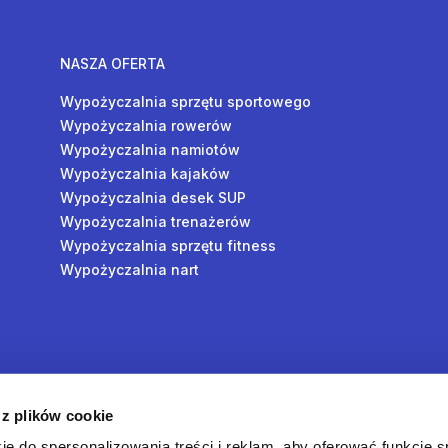
NASZA OFERTA
Wypożyczalnia sprzętu sportowego
Wypożyczalnia rowerów
Wypożyczalnia namiotów
Wypożyczalnia kajaków
Wypożyczalnia desek SUP
Wypożyczalnia trenażerów
Wypożyczalnia sprzętu fitness
Wypożyczalnia nart
y
 z plików cookie
oś
ie do spersonalizowania treści i reklam, aby oferować funkcje 