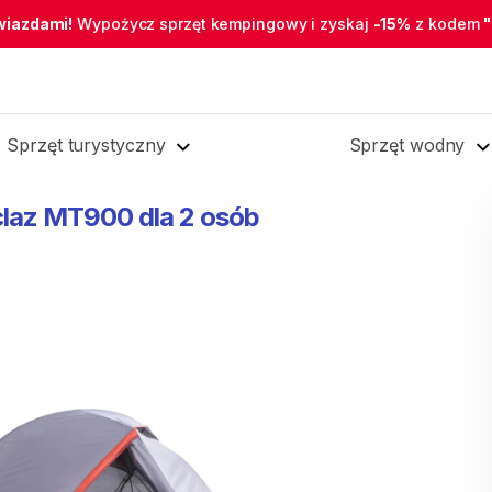
wiazdami!
Wypożycz sprzęt kempingowy i zyskaj
-15%
z kodem
Sprzęt turystyczny
Sprzęt wodny
claz
MT900
dla
2
osób