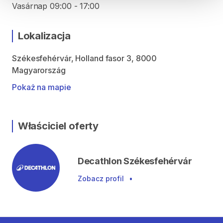
Vasárnap 09:00 - 17:00
Lokalizacja
Székesfehérvár, Holland fasor 3, 8000
Magyarország
Pokaż na mapie
Właściciel oferty
Decathlon Székesfehérvár
Zobacz profil
•