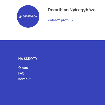
Decathlon Nyíregyháza
Zobacz profil
•
NA SKRÓTY
O nas
FAQ
Kontakt