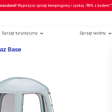
wiazdami!
Wypożycz sprzęt kempingowy i zyskaj
-15%
z kodem
Sprzęt turystyczny
Sprzęt wodny
az
Base