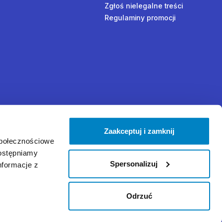
Zgłoś nielegalne treści
Regulaminy promocji
Zaakceptuj i zamknij
społecznościowe
dostępniamy
Spersonalizuj
nformacje z
Odrzuć