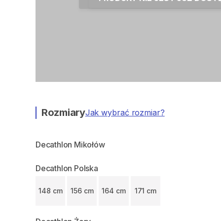
Rozmiary
Jak wybrać rozmiar?
Decathlon Mikołów
Decathlon Polska
148 cm
156 cm
164 cm
171 cm