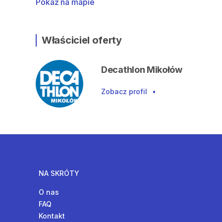
Pokaż na mapie
Właściciel oferty
Decathlon Mikołów
Zobacz profil
•
NA SKRÓTY
O nas
FAQ
Kontakt