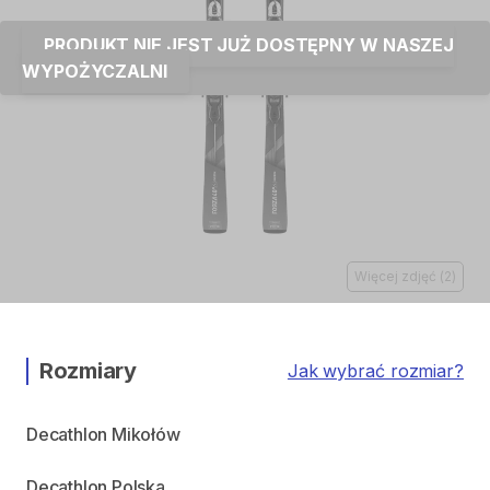
PRODUKT NIE JEST JUŻ DOSTĘPNY W NASZEJ
WYPOŻYCZALNI
Więcej zdjęć
(
2
)
Rozmiary
Jak wybrać rozmiar?
Decathlon Mikołów
Decathlon Polska