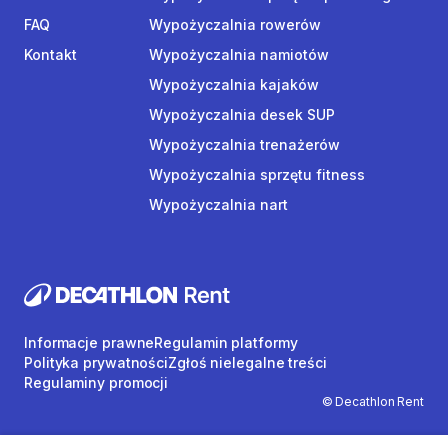
FAQ
Wypożyczalnia rowerów
Kontakt
Wypożyczalnia namiotów
Wypożyczalnia kajaków
Wypożyczalnia desek SUP
Wypożyczalnia trenażerów
Wypożyczalnia sprzętu fitness
Wypożyczalnia nart
Informacje prawne
Regulamin platformy
Polityka prywatności
Zgłoś nielegalne treści
Regulaminy promocji
© Decathlon Rent