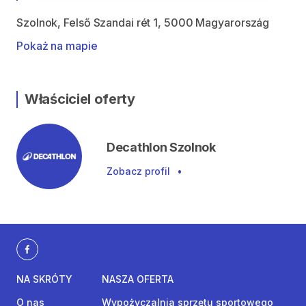
Szolnok, Felső Szandai rét 1, 5000 Magyarország
Pokaż na mapie
Właściciel oferty
Decathlon Szolnok
Zobacz profil
•
NA SKRÓTY
NASZA OFERTA
O nas
Wypożyczalnia sprzętu sportowego