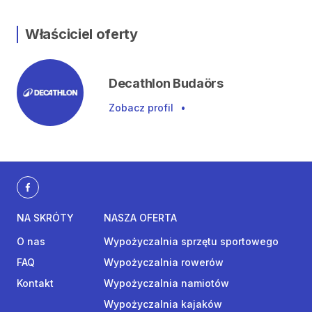
Właściciel oferty
Decathlon Budaörs
Zobacz profil
•
NA SKRÓTY
NASZA OFERTA
O nas
Wypożyczalnia sprzętu sportowego
FAQ
Wypożyczalnia rowerów
Kontakt
Wypożyczalnia namiotów
Wypożyczalnia kajaków