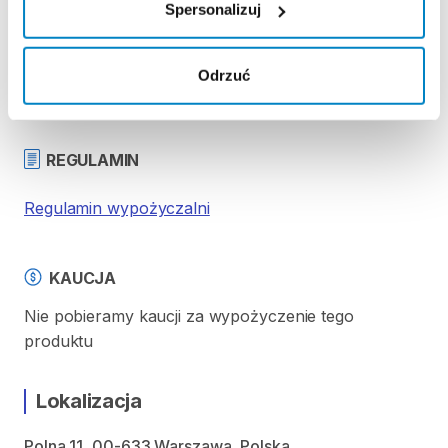
Spersonalizuj
Strona produktu w sklepie
Odrzuć
Zasady wypożyczenia
REGULAMIN
Regulamin wypożyczalni
KAUCJA
Nie pobieramy kaucji za wypożyczenie tego
produktu
Lokalizacja
Polna 11, 00-633 Warszawa, Polska