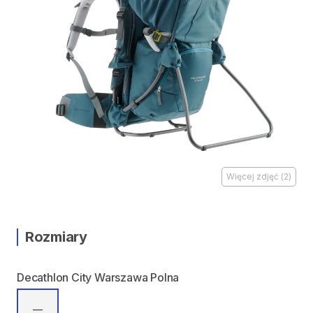
Więcej zdjęć
(
2
)
Rozmiary
Decathlon City Warszawa Polna
—