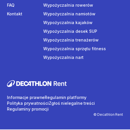
FAQ
Wypożyczalnia rowerów
Kontakt
Wypożyczalnia namiotów
Wypożyczalnia kajaków
Wypożyczalnia desek SUP
Wypożyczalnia trenażerów
Wypożyczalnia sprzętu fitness
Wypożyczalnia nart
Informacje prawne
Regulamin platformy
Polityka prywatności
Zgłoś nielegalne treści
Regulaminy promocji
© Decathlon Rent