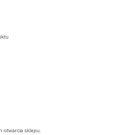
uktu
 otwarcia sklepu.