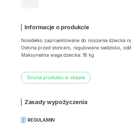
Informacje o produkcie
Nosidełko
zaprojektowane
do
noszenia
dziecka
n
Osłona
przed
słońcem
​,​
regulowane
siedzisko
​,​
odd
Maksymalna
waga
dziecka:
18
kg
Strona produktu w sklepie
Zasady wypożyczenia
REGULAMIN