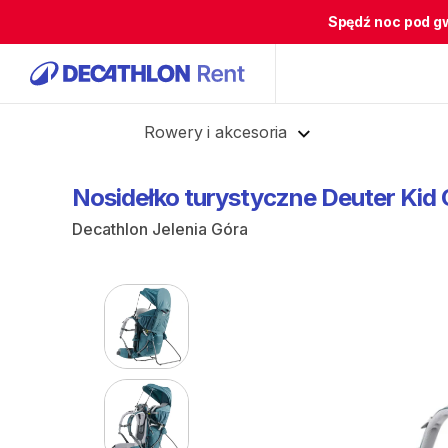
Spędź noc pod g
Cofnij
Rowery i akcesoria
Nosidełko
turystyczne
Deuter
Kid
Decathlon Jelenia Góra