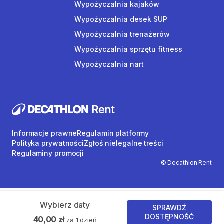
Wypożyczalnia kajaków
Wypożyczalnia desek SUP
Wypożyczalnia trenażerów
Wypożyczalnia sprzętu fitness
Wypożyczalnia nart
Informacje prawne
Regulamin platformy
Polityka prywatności
Zgłoś nielegalne treści
Regulaminy promocji
© Decathlon Rent
Wybierz daty
SPRAWDŹ
DOSTĘPNOŚĆ
40,00 zł
za 1 dzień