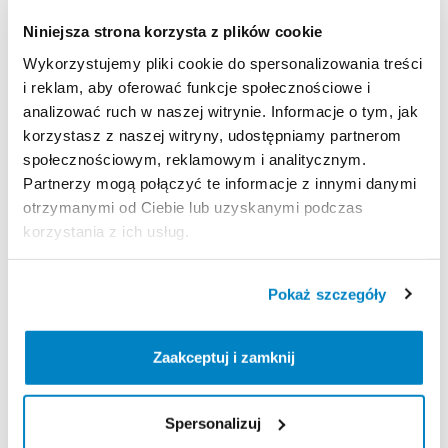
wędrówki
i
zajęcia
na
dworze.
Niniejsza strona korzysta z plików cookie
Osłona
przed
słońcem
​,​
regulowane
siedzisko
​,​
oddychające
plecy
​,​
komfort
i
bezpieczeństwo.
Wykorzystujemy pliki cookie do spersonalizowania treści
Maksymalna
waga
dziecka:
18
kg
i reklam, aby oferować funkcje społecznościowe i
analizować ruch w naszej witrynie. Informacje o tym, jak
korzystasz z naszej witryny, udostępniamy partnerom
społecznościowym, reklamowym i analitycznym.
Strona produktu w sklepie
Partnerzy mogą połączyć te informacje z innymi danymi
otrzymanymi od Ciebie lub uzyskanymi podczas
Zasady wypożyczenia
korzystania z ich usług.
REGULAMIN
Pokaż szczegóły
Regulamin wypożyczalni
Zaakceptuj i zamknij
KAUCJA
Spersonalizuj
Nie pobieramy kaucji za wypożyczenie tego