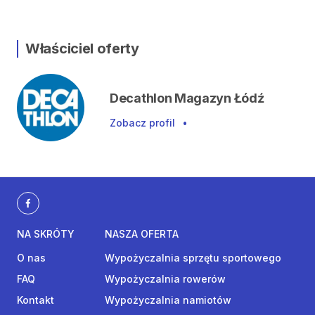
Właściciel oferty
Decathlon Magazyn Łódź
Zobacz profil
•
NA SKRÓTY
NASZA OFERTA
O nas
Wypożyczalnia sprzętu sportowego
FAQ
Wypożyczalnia rowerów
Kontakt
Wypożyczalnia namiotów