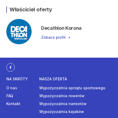
Właściciel oferty
Decathlon Korona
Zobacz profil
•
NA SKRÓTY
NASZA OFERTA
O nas
Wypożyczalnia sprzętu sportowego
FAQ
Wypożyczalnia rowerów
Kontakt
Wypożyczalnia namiotów
Wypożyczalnia kajaków