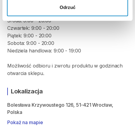
Poniedziałek: 9:00 - 20:00
Odrzuć
Wtorek: 9:00 - 20:00
Środa: 9:00 - 20:00
Czwartek: 9:00 - 20:00
Piątek: 9:00 - 20:00
Sobota: 9:00 - 20:00
Niedziela handlowa: 9:00 - 19:00
Możliwość odbioru i zwrotu produktu w godzinach
otwarcia sklepu.
Lokalizacja
Bolesława Krzywoustego 126, 51-421 Wrocław,
Polska
Pokaż na mapie