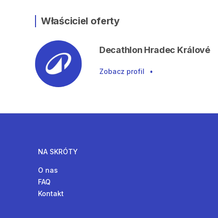
Właściciel oferty
Decathlon Hradec Králové
Zobacz profil
•
NA SKRÓTY
O nas
FAQ
Kontakt