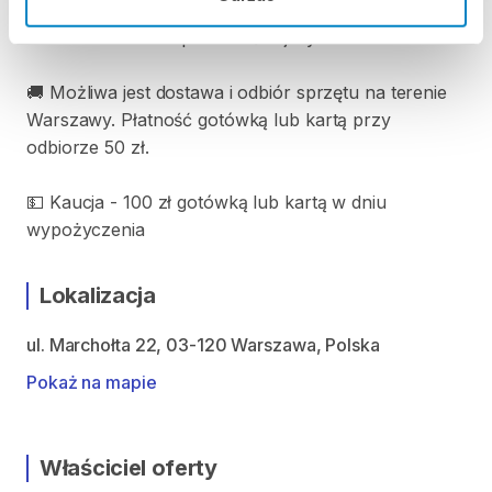
📍 Odbiór i zwrot sprzętu możliwy tylko w godzinach
otwarcia biura lub po wcześniejszym ustaleniu.
🚚 Możliwa jest dostawa i odbiór sprzętu na terenie
Warszawy. Płatność gotówką lub kartą przy
odbiorze 50 zł.
💵 Kaucja - 100 zł gotówką lub kartą w dniu
wypożyczenia
Lokalizacja
ul. Marchołta 22, 03-120 Warszawa, Polska
Pokaż na mapie
Właściciel oferty