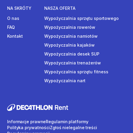
NA SKRÓTY
NASZA OFERTA
O nas
Wypożyczalnia sprzętu sportowego
FAQ
Wypożyczalnia rowerów
Kontakt
Wypożyczalnia namiotów
Wypożyczalnia kajaków
Wypożyczalnia desek SUP
Wypożyczalnia trenażerów
Wypożyczalnia sprzętu fitness
Wypożyczalnia nart
Informacje prawne
Regulamin platformy
Polityka prywatności
Zgłoś nielegalne treści