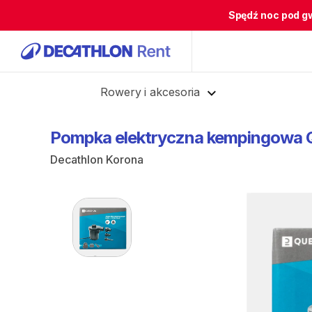
Spędź noc pod g
Cofnij
Rowery i akcesoria
Pompka
elektryczna
kempingowa
Decathlon Korona