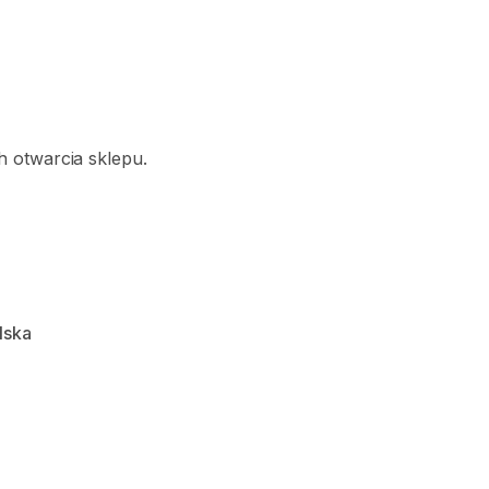
 otwarcia sklepu.
lska