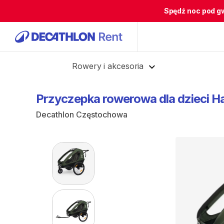
Spędź noc pod g
Cofnij
Rowery i akcesoria
Przyczepka
rowerowa
dla
dzieci
H
Decathlon Częstochowa