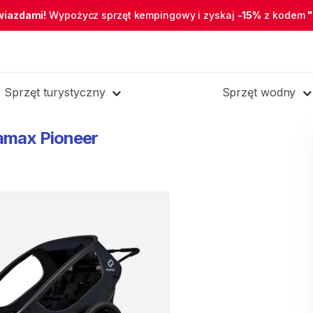
wiazdami!
Wypożycz sprzęt kempingowy i zyskaj
-15%
z kodem
Sprzęt turystyczny
Sprzęt wodny
amax
Pioneer