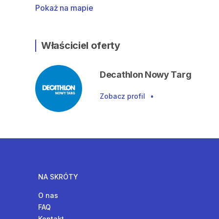
Pokaż na mapie
Właściciel oferty
Decathlon Nowy Targ
Zobacz profil
•
NA SKRÓTY
O nas
FAQ
Kontakt