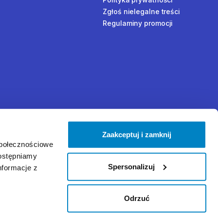
Zgłoś nielegalne treści
Regulaminy promocji
Zaakceptuj i zamknij
społecznościowe
dostępniamy
Spersonalizuj
nformacje z
Odrzuć