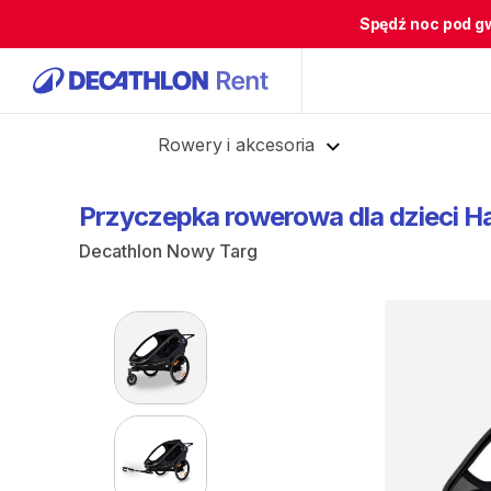
Spędź noc pod g
Cofnij
Rowery i akcesoria
Przyczepka
rowerowa
dla
dzieci
H
Decathlon Nowy Targ