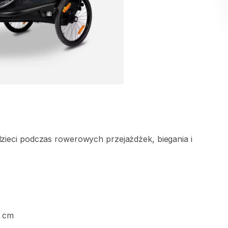
zieci
podczas
rowerowych
przejażdżek​
​,​
biegania
i
cm