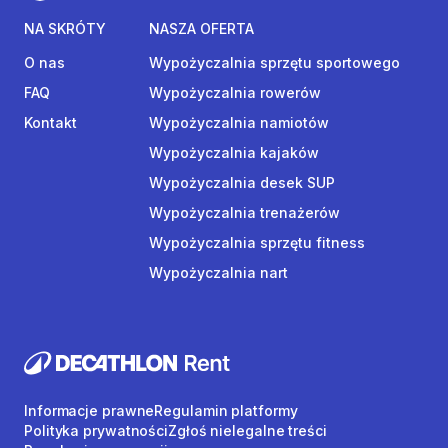
NA SKRÓTY
NASZA OFERTA
O nas
Wypożyczalnia sprzętu sportowego
FAQ
Wypożyczalnia rowerów
Kontakt
Wypożyczalnia namiotów
Wypożyczalnia kajaków
Wypożyczalnia desek SUP
Wypożyczalnia trenażerów
Wypożyczalnia sprzętu fitness
Wypożyczalnia nart
Informacje prawne
Regulamin platformy
Polityka prywatności
Zgłoś nielegalne treści