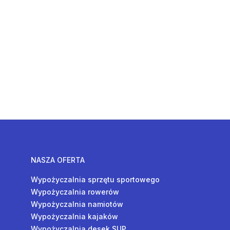
NASZA OFERTA
Wypożyczalnia sprzętu sportowego
Wypożyczalnia rowerów
Wypożyczalnia namiotów
Wypożyczalnia kajaków
Wypożyczalnia desek SUP