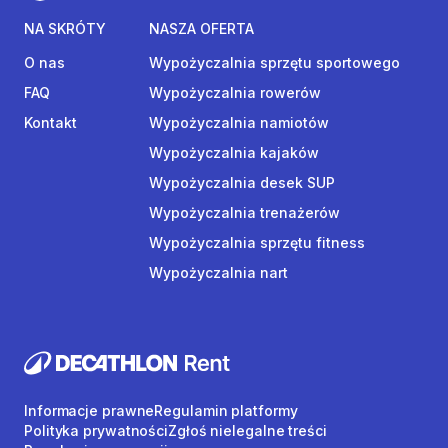
NA SKRÓTY
NASZA OFERTA
O nas
Wypożyczalnia sprzętu sportowego
FAQ
Wypożyczalnia rowerów
Kontakt
Wypożyczalnia namiotów
Wypożyczalnia kajaków
Wypożyczalnia desek SUP
Wypożyczalnia trenażerów
Wypożyczalnia sprzętu fitness
Wypożyczalnia nart
Informacje prawne
Regulamin platformy
Polityka prywatności
Zgłoś nielegalne treści