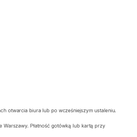
ach otwarcia biura lub po wcześniejszym ustaleniu.
nie Warszawy. Płatność gotówką lub kartą przy