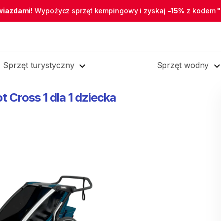
wiazdami!
Wypożycz sprzęt kempingowy i zyskaj
-15%
z kodem
Sprzęt turystyczny
Sprzęt wodny
ot
Cross
1
dla
1
dziecka