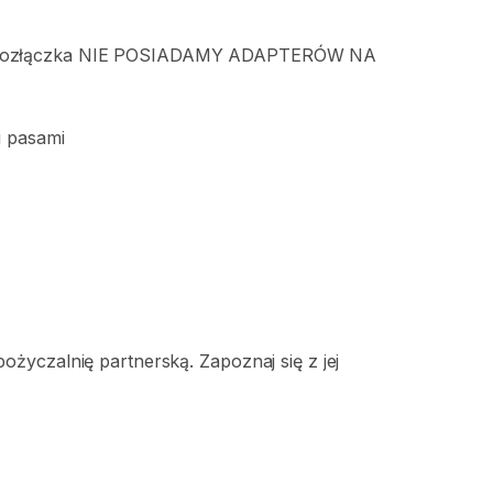
ozłączka
NIE
POSIADAMY
ADAPTERÓW
NA
i
pasami
życzalnię partnerską. Zapoznaj się z jej