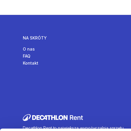
NA SKRÓTY
O nas
FAQ
Kontakt
Decathlon Rent to największa wypożyczalnia sprzętu