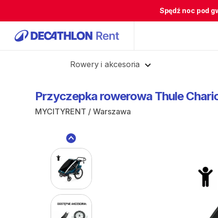
Spędź noc pod g
Cofnij
Rowery i akcesoria
Przyczepka
rowerowa
Thule
Chari
MYCITYRENT / Warszawa