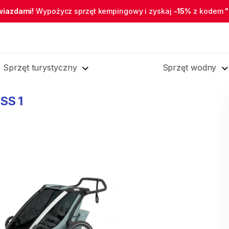
wiazdami!
Wypożycz sprzęt kempingowy i zyskaj
-15%
z kodem
Sprzęt turystyczny
Sprzęt wodny
SS
1