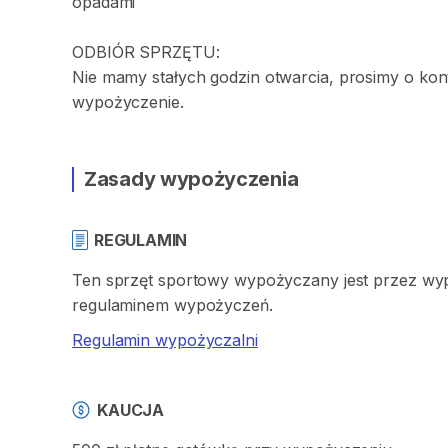
opadami
ODBIÓR
SPRZĘTU:
Nie
mamy
stałych
godzin
otwarcia
​,​
prosimy
o
kon
wypożyczenie.
Zasady wypożyczenia
REGULAMIN
Ten sprzęt sportowy wypożyczany jest przez wypo
regulaminem wypożyczeń.
Regulamin wypożyczalni
KAUCJA