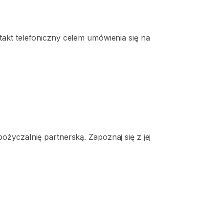
takt
telefoniczny
celem
umówienia
się
na
życzalnię partnerską. Zapoznaj się z jej