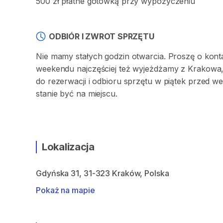
500 zł płatne gotówką przy wypożyczeniu
ODBIÓR I ZWROT SPRZĘTU
Nie mamy stałych godzin otwarcia. Proszę o kont
weekendu najczęściej też wyjeżdżamy z Krakowa,
do rezerwacji i odbioru sprzętu w piątek przed
stanie być na miejscu.
Lokalizacja
Gdyńska 31, 31-323 Kraków, Polska
Pokaż na mapie