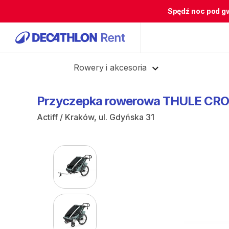
Spędź noc pod g
Cofnij
Rowery i akcesoria
Przyczepka
rowerowa
THULE
CRO
Actiff / Kraków, ul. Gdyńska 31