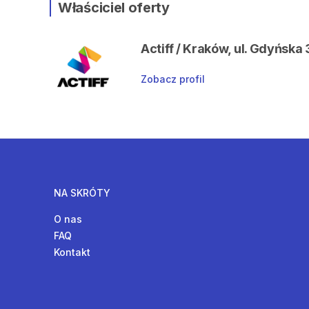
Właściciel oferty
Actiff / Kraków, ul. Gdyńska 
Zobacz profil
NA SKRÓTY
O nas
FAQ
Kontakt