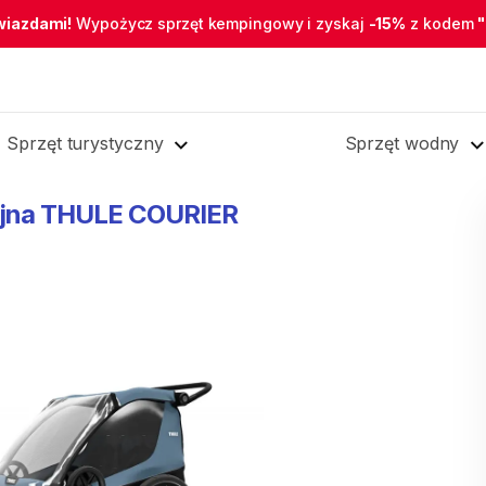
wiazdami!
Wypożycz sprzęt kempingowy i zyskaj
-15%
z kodem
Sprzęt turystyczny
Sprzęt wodny
jna
THULE
COURIER