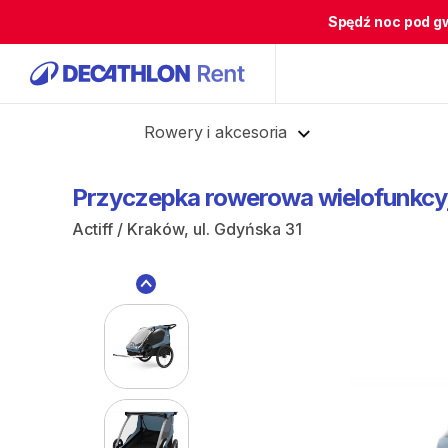
Spędź noc pod g
Cofnij
Rowery i akcesoria
Przyczepka
rowerowa
wielofunkcy
Actiff / Kraków, ul. Gdyńska 31