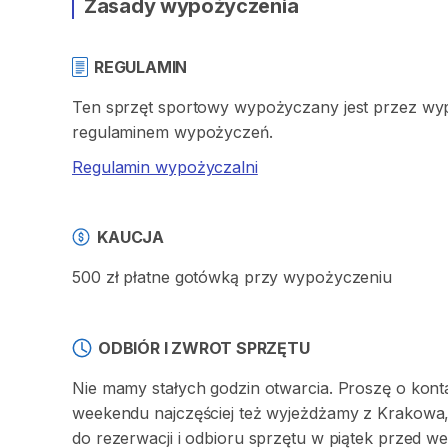
Zasady wypożyczenia
REGULAMIN
Ten sprzęt sportowy wypożyczany jest przez wypo
regulaminem wypożyczeń.
Regulamin wypożyczalni
KAUCJA
500 zł płatne gotówką przy wypożyczeniu
ODBIÓR I ZWROT SPRZĘTU
Nie mamy stałych godzin otwarcia. Proszę o kont
weekendu najczęściej też wyjeżdżamy z Krakowa,
do rezerwacji i odbioru sprzętu w piątek przed