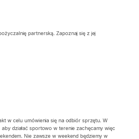
życzalnię partnerską. Zapoznaj się z jej
akt w celu umówienia się na odbiór sprzętu. W
 aby działać sportowo w terenie zachęcamy więc
 weekendem. Nie zawsze w weekend będziemy w